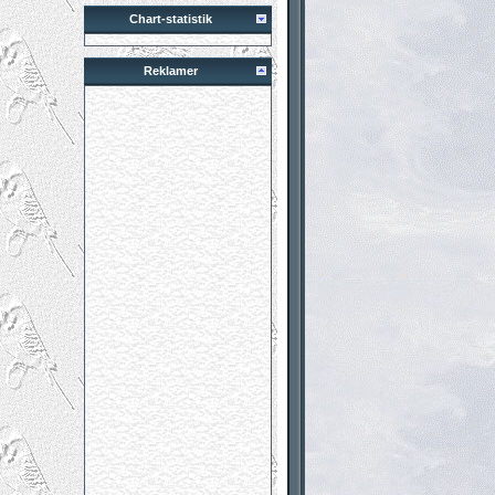
Chart-statistik
Reklamer