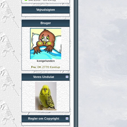
Vejrudsigten
Bruger
kongelunden
Fra:
DK 2770 Kastrup
Vores Undulat
Regler om Copyright