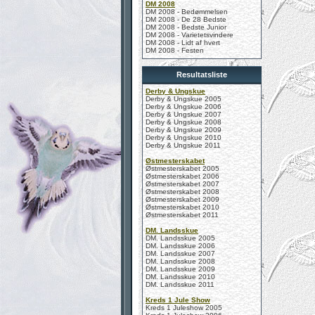
DM 2008
DM 2008 - Bedømmelsen
DM 2008 - De 28 Bedste
DM 2008 - Bedste Junior
DM 2008 - Varietetsvindere
DM 2008 - Lidt af hvert
DM 2008 - Festen
Resultatsliste
Derby & Ungskue
Derby & Ungskue 2005
Derby & Ungskue 2006
Derby & Ungskue 2007
Derby & Ungskue 2008
Derby & Ungskue 2009
Derby & Ungskue 2010
Derby & Ungskue 2011
Østmesterskabet
Østmesterskabet 2005
Østmesterskabet 2006
Østmesterskabet 2007
Østmesterskabet 2008
Østmesterskabet 2009
Østmesterskabet 2010
Østmesterskabet 2011
DM. Landsskue
DM. Landsskue 2005
DM. Landsskue 2006
DM. Landsskue 2007
DM. Landsskue 2008
DM. Landsskue 2009
DM. Landsskue 2010
DM. Landsskue 2011
Kreds 1 Jule Show
Kreds 1 Juleshow 2005