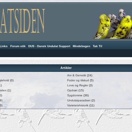
Links
·
Forum etik
·
DUS - Dansk Undulat Support
·
Mindebogen
·
Tak Til
Artikler
Arv & Genetik
(24)
glehold
(0)
Foder og tilskud
(5)
1)
Love og Regler
(3)
siden
(1)
Opdræt
(15)
0)
Sygdomme
(36)
9)
Undulatparadiset
(2)
0)
Varietetshistorik
(11)