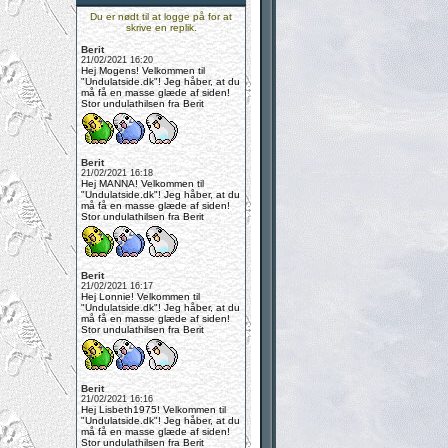
Du er nødt til at logge på for at
skrive en replik.
Berit
21/02/2021 16:20
Hej Mogens! Velkommen til
"Undulatside.dk"! Jeg håber, at du
må få en masse glæde af siden!
Stor undulathilsen fra Berit
Berit
21/02/2021 16:18
Hej MANNA! Velkommen til
"Undulatside.dk"! Jeg håber, at du
må få en masse glæde af siden!
Stor undulathilsen fra Berit
Berit
21/02/2021 16:17
Hej Lonnie! Velkommen til
"Undulatside.dk"! Jeg håber, at du
må få en masse glæde af siden!
Stor undulathilsen fra Berit
Berit
21/02/2021 16:16
Hej Lisbeth1975! Velkommen til
"Undulatside.dk"! Jeg håber, at du
må få en masse glæde af siden!
Stor undulathilsen fra Berit