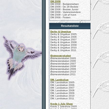
DM 2008
DM 2008 - Bedømmelsen
DM 2008 - De 28 Bedste
DM 2008 - Bedste Junior
DM 2008 - Varietetsvindere
DM 2008 - Lidt af hvert
DM 2008 - Festen
Resultatsliste
Derby & Ungskue
Derby & Ungskue 2005
Derby & Ungskue 2006
Derby & Ungskue 2007
Derby & Ungskue 2008
Derby & Ungskue 2009
Derby & Ungskue 2010
Derby & Ungskue 2011
Østmesterskabet
Østmesterskabet 2005
Østmesterskabet 2006
Østmesterskabet 2007
Østmesterskabet 2008
Østmesterskabet 2009
Østmesterskabet 2010
Østmesterskabet 2011
DM. Landsskue
DM. Landsskue 2005
DM. Landsskue 2006
DM. Landsskue 2007
DM. Landsskue 2008
DM. Landsskue 2009
DM. Landsskue 2010
DM. Landsskue 2011
Kreds 1 Jule Show
Kreds 1 Juleshow 2005