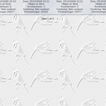
/10/2008 22:10
Dato: 25/10/2008 22:11
Dato: 25/10/2008 22:11
Dato: 25/10/2
et af:
Berit
Tilføjet af:
Berit
Tilføjet af:
Berit
Tilføjet af
ntarer: 0
Kommentarer: 0
Kommentarer: 0
Kommentar
: Ikke vurderet
Vurdering: Ikke vurderet
Vurdering: Ikke vurderet
Vurdering: Ikk
ninger: 41877
Fremvisninger: 43103
Fremvisninger: 41677
Fremvisninge
Side 1 af 2:
1
2