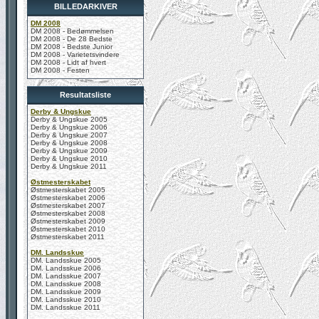
BILLEDARKIVER
DM 2008
DM 2008 - Bedømmelsen
DM 2008 - De 28 Bedste
DM 2008 - Bedste Junior
DM 2008 - Varietetsvindere
DM 2008 - Lidt af hvert
DM 2008 - Festen
Resultatsliste
Derby & Ungskue
Derby & Ungskue 2005
Derby & Ungskue 2006
Derby & Ungskue 2007
Derby & Ungskue 2008
Derby & Ungskue 2009
Derby & Ungskue 2010
Derby & Ungskue 2011
Østmesterskabet
Østmesterskabet 2005
Østmesterskabet 2006
Østmesterskabet 2007
Østmesterskabet 2008
Østmesterskabet 2009
Østmesterskabet 2010
Østmesterskabet 2011
DM. Landsskue
DM. Landsskue 2005
DM. Landsskue 2006
DM. Landsskue 2007
DM. Landsskue 2008
DM. Landsskue 2009
DM. Landsskue 2010
DM. Landsskue 2011