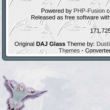
Powered by
PHP-Fusion
c
Released as free software wit
171,72
Original
DAJ Glass
Theme by:
Dusti
Themes
·
Converte