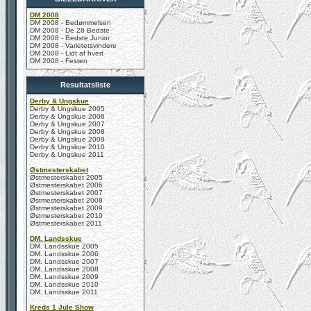
DM 2008
DM 2008 - Bedømmelsen
DM 2008 - De 28 Bedste
DM 2008 - Bedste Junior
DM 2008 - Varietetsvindere
DM 2008 - Lidt af hvert
DM 2008 - Festen
Resultatsliste
Derby & Ungskue
Derby & Ungskue 2005
Derby & Ungskue 2006
Derby & Ungskue 2007
Derby & Ungskue 2008
Derby & Ungskue 2009
Derby & Ungskue 2010
Derby & Ungskue 2011
Østmesterskabet
Østmesterskabet 2005
Østmesterskabet 2006
Østmesterskabet 2007
Østmesterskabet 2008
Østmesterskabet 2009
Østmesterskabet 2010
Østmesterskabet 2011
DM. Landsskue
DM. Landsskue 2005
DM. Landsskue 2006
DM. Landsskue 2007
DM. Landsskue 2008
DM. Landsskue 2009
DM. Landsskue 2010
DM. Landsskue 2011
Kreds 1 Jule Show