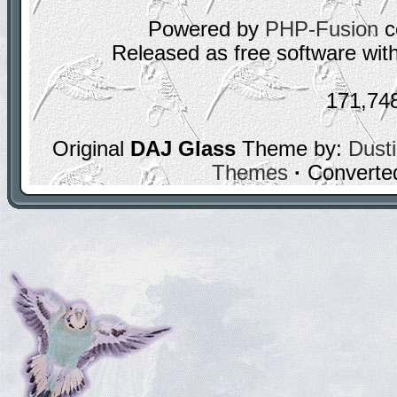
Powered by
PHP-Fusion
c
Released as free software wit
171,74
Original
DAJ Glass
Theme by:
Dusti
Themes
·
Converte