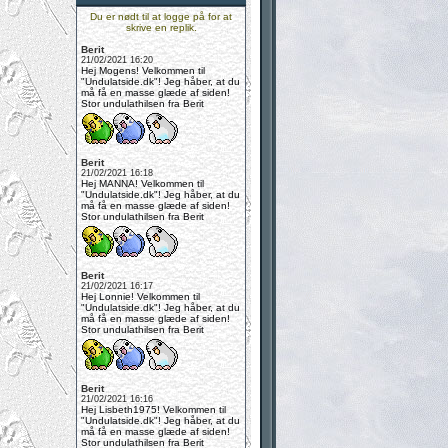
Du er nødt til at logge på for at
skrive en replik.
Berit
21/02/2021 16:20
Hej Mogens! Velkommen til
"Undulatside.dk"! Jeg håber, at du
må få en masse glæde af siden!
Stor undulathilsen fra Berit
Berit
21/02/2021 16:18
Hej MANNA! Velkommen til
"Undulatside.dk"! Jeg håber, at du
må få en masse glæde af siden!
Stor undulathilsen fra Berit
Berit
21/02/2021 16:17
Hej Lonnie! Velkommen til
"Undulatside.dk"! Jeg håber, at du
må få en masse glæde af siden!
Stor undulathilsen fra Berit
Berit
21/02/2021 16:16
Hej Lisbeth1975! Velkommen til
"Undulatside.dk"! Jeg håber, at du
må få en masse glæde af siden!
Stor undulathilsen fra Berit