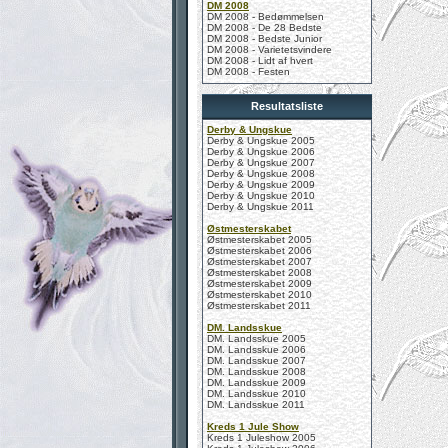
DM 2008
DM 2008 - Bedømmelsen
DM 2008 - De 28 Bedste
DM 2008 - Bedste Junior
DM 2008 - Varietetsvindere
DM 2008 - Lidt af hvert
DM 2008 - Festen
Resultatsliste
Derby & Ungskue
Derby & Ungskue 2005
Derby & Ungskue 2006
Derby & Ungskue 2007
Derby & Ungskue 2008
Derby & Ungskue 2009
Derby & Ungskue 2010
Derby & Ungskue 2011
Østmesterskabet
Østmesterskabet 2005
Østmesterskabet 2006
Østmesterskabet 2007
Østmesterskabet 2008
Østmesterskabet 2009
Østmesterskabet 2010
Østmesterskabet 2011
DM. Landsskue
DM. Landsskue 2005
DM. Landsskue 2006
DM. Landsskue 2007
DM. Landsskue 2008
DM. Landsskue 2009
DM. Landsskue 2010
DM. Landsskue 2011
Kreds 1 Jule Show
Kreds 1 Juleshow 2005