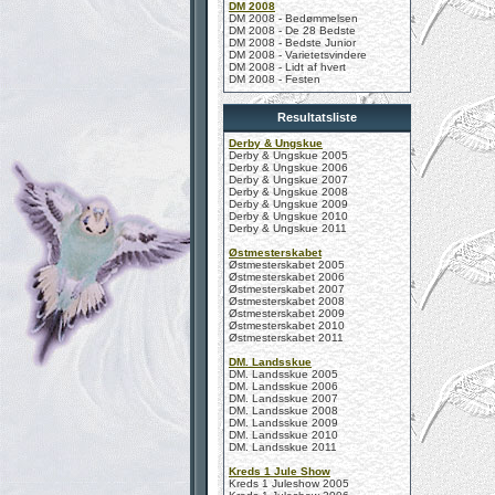
DM 2008
DM 2008 - Bedømmelsen
DM 2008 - De 28 Bedste
DM 2008 - Bedste Junior
DM 2008 - Varietetsvindere
DM 2008 - Lidt af hvert
DM 2008 - Festen
Resultatsliste
Derby & Ungskue
Derby & Ungskue 2005
Derby & Ungskue 2006
Derby & Ungskue 2007
Derby & Ungskue 2008
Derby & Ungskue 2009
Derby & Ungskue 2010
Derby & Ungskue 2011
Østmesterskabet
Østmesterskabet 2005
Østmesterskabet 2006
Østmesterskabet 2007
Østmesterskabet 2008
Østmesterskabet 2009
Østmesterskabet 2010
Østmesterskabet 2011
DM. Landsskue
DM. Landsskue 2005
DM. Landsskue 2006
DM. Landsskue 2007
DM. Landsskue 2008
DM. Landsskue 2009
DM. Landsskue 2010
DM. Landsskue 2011
Kreds 1 Jule Show
Kreds 1 Juleshow 2005