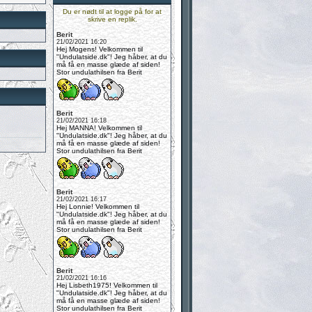
Du er nødt til at logge på for at
skrive en replik.
Berit
21/02/2021 16:20
Hej Mogens! Velkommen til
"Undulatside.dk"! Jeg håber, at du
må få en masse glæde af siden!
Stor undulathilsen fra Berit
Berit
21/02/2021 16:18
Hej MANNA! Velkommen til
"Undulatside.dk"! Jeg håber, at du
må få en masse glæde af siden!
Stor undulathilsen fra Berit
Berit
21/02/2021 16:17
Hej Lonnie! Velkommen til
"Undulatside.dk"! Jeg håber, at du
må få en masse glæde af siden!
Stor undulathilsen fra Berit
Berit
21/02/2021 16:16
Hej Lisbeth1975! Velkommen til
"Undulatside.dk"! Jeg håber, at du
må få en masse glæde af siden!
Stor undulathilsen fra Berit