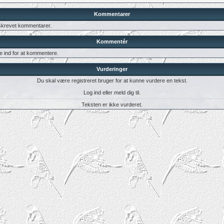
Kommentarer
 skrevet kommentarer.
Kommentér
e ind for at kommentere.
Vurderinger
Du skal være registreret bruger for at kunne vurdere en tekst.
Log ind eller meld dig til.
Teksten er ikke vurderet.