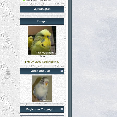
Vejrudsigten
Bruger
Tina
Fra:
DK 2300 København S
Vores Undulat
Regler om Copyright