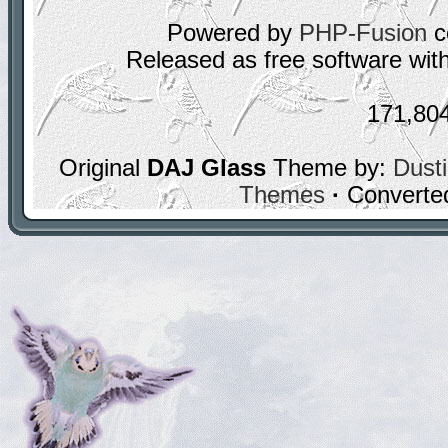
Powered by
PHP-Fusion
c
Released as free software wit
171,80
Original
DAJ Glass
Theme by:
Dusti
Themes
·
Converte