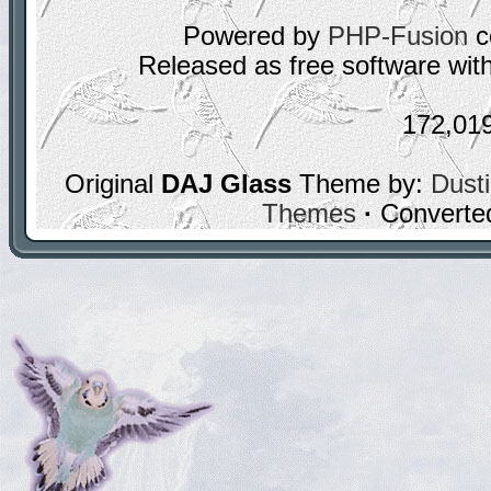
Powered by
PHP-Fusion
c
Released as free software wit
172,01
Original
DAJ Glass
Theme by:
Dusti
Themes
·
Converte