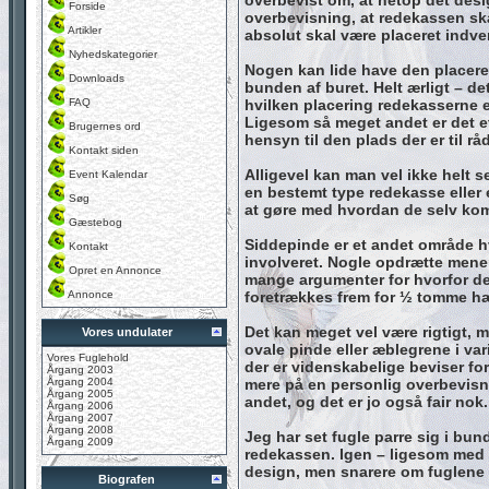
overbevist om, at netop det desi
Forside
overbevisning, at redekassen sk
Artikler
absolut skal være placeret indve
Nyhedskategorier
Nogen kan lide have den placeret
Downloads
bunden af buret. Helt ærligt – de
FAQ
hvilken placering redekasserne er
Ligesom så meget andet er det 
Brugernes ord
hensyn til den plads der er til rå
Kontakt siden
Alligevel kan man vel ikke helt se
Event Kalendar
en bestemt type redekasse eller
Søg
at gøre med hvordan de selv kom
Gæstebog
Siddepinde er et andet område hv
Kontakt
involveret. Nogle opdrætte mener
Opret en Annonce
mange argumenter for hvorfor de
Annonce
foretrækkes frem for ½ tomme h
Det kan meget vel være rigtigt, me
Vores undulater
ovale pinde eller æblegrene i va
Vores Fuglehold
der er videnskabelige beviser fo
Årgang 2003
Årgang 2004
mere på en personlig overbevisn
Årgang 2005
andet, og det er jo også fair nok.
Årgang 2006
Årgang 2007
Årgang 2008
Jeg har set fugle parre sig i bun
Årgang 2009
redekassen. Igen – ligesom med 
design, men snarere om fuglene ha
Biografen