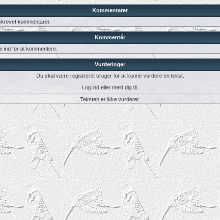
Kommentarer
 skrevet kommentarer.
Kommentér
e ind for at kommentere.
Vurderinger
Du skal være registreret bruger for at kunne vurdere en tekst.
Log ind eller meld dig til.
Teksten er ikke vurderet.