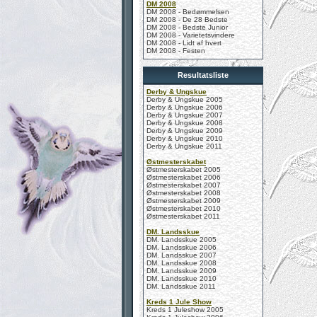
DM 2008
DM 2008 - Bedømmelsen
DM 2008 - De 28 Bedste
DM 2008 - Bedste Junior
DM 2008 - Varietetsvindere
DM 2008 - Lidt af hvert
DM 2008 - Festen
Resultatsliste
Derby & Ungskue
Derby & Ungskue 2005
Derby & Ungskue 2006
Derby & Ungskue 2007
Derby & Ungskue 2008
Derby & Ungskue 2009
Derby & Ungskue 2010
Derby & Ungskue 2011
Østmesterskabet
Østmesterskabet 2005
Østmesterskabet 2006
Østmesterskabet 2007
Østmesterskabet 2008
Østmesterskabet 2009
Østmesterskabet 2010
Østmesterskabet 2011
DM. Landsskue
DM. Landsskue 2005
DM. Landsskue 2006
DM. Landsskue 2007
DM. Landsskue 2008
DM. Landsskue 2009
DM. Landsskue 2010
DM. Landsskue 2011
Kreds 1 Jule Show
Kreds 1 Juleshow 2005