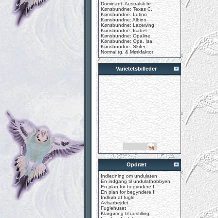
Dominant: Australsk br.
Kønsbundne: Texas C.
Kønsbundne: Lutino
Kønsbundne: Albino
Kønsbundne: Lacewing
Kønsbundne: Isabel
Kønsbundne: Opaline
Kønsbundne: Opa. Isa.
Kønsbundne: Skifer
Normal tg. & Mørkfaktor
Varietetsbilleder
Opdræt
Indledning om undulaten
En indgang til undulathobbyen
En plan for begyndere I
En plan for begyndere II
Indkøb af fugle
Avlsarbejdet
Fuglehuset
Klargøring til udstilling