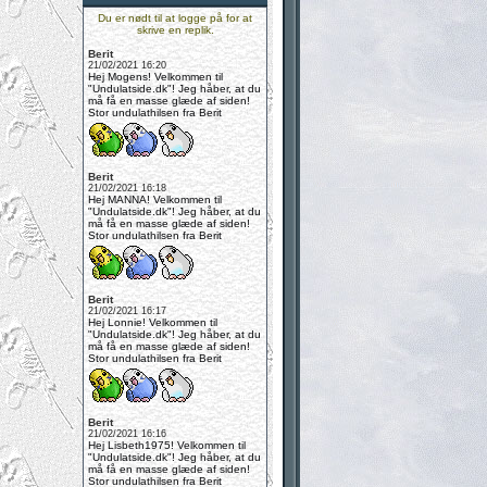
Du er nødt til at logge på for at
skrive en replik.
Berit
21/02/2021 16:20
Hej Mogens! Velkommen til
"Undulatside.dk"! Jeg håber, at du
må få en masse glæde af siden!
Stor undulathilsen fra Berit
Berit
21/02/2021 16:18
Hej MANNA! Velkommen til
"Undulatside.dk"! Jeg håber, at du
må få en masse glæde af siden!
Stor undulathilsen fra Berit
Berit
21/02/2021 16:17
Hej Lonnie! Velkommen til
"Undulatside.dk"! Jeg håber, at du
må få en masse glæde af siden!
Stor undulathilsen fra Berit
Berit
21/02/2021 16:16
Hej Lisbeth1975! Velkommen til
"Undulatside.dk"! Jeg håber, at du
må få en masse glæde af siden!
Stor undulathilsen fra Berit